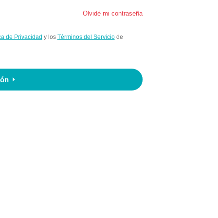
Olvidé mi contraseña
ica de Privacidad
y los
Términos del Servicio
de
ión