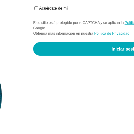
Acuérdate de mí
Este sitio está protegido por reCAPTCHA y se aplican la
Polít
Google.
Obtenga más información en nuestra
Política de Privacidad
Iniciar ses